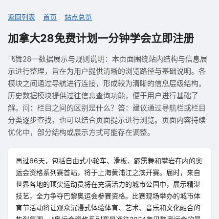
返回列表
首页
站点总览
加拿大28免费计划一分钟学会立即注册
飞舞28—数据展示与规则说明：本页面围绕站内结构与信息展
示进行整理，旨在为用户提供清晰的浏览路径与基础说明。各
模块之间通过导航进行连接，形成较为清晰的信息层级结构。
历史数据模块提供过往信息查询功能，便于用户进行基础了
解。问：栏目之间的区别是什么？答：建议通过导航栏或栏目
分类逐步查找，也可以结合页面提示进行浏览。页面内容持续
优化中，部分结构或展示方式可能存在调整。
再过66天，包括自由式小轮车、滑板、霹雳舞和攀岩在内的奥
运会资格系列赛首站，将于上海黄浦江之滨开赛。届时，来自
世界各地的顶尖运动员将在充满活力的城市公园中，展示精湛
技艺，全力争夺巴黎奥运会参赛资格。比赛现场举办的城市体
育节活动将让观众沉浸式体验体育、艺术、音乐和文化融合的