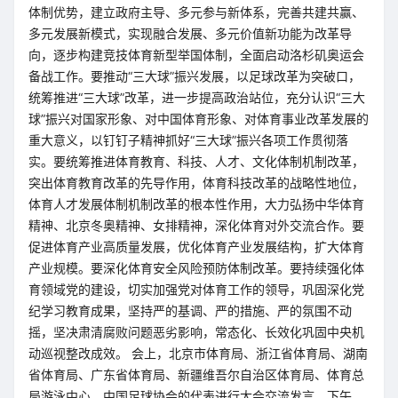
体制优势，建立政府主导、多元参与新体系，完善共建共赢、
多元发展新模式，实现融合发展、多元价值新功能为改革导
向，逐步构建竞技体育新型举国体制，全面启动洛杉矶奥运会
备战工作。要推动“三大球”振兴发展，以足球改革为突破口，
统筹推进“三大球”改革，进一步提高政治站位，充分认识“三大
球”振兴对国家形象、对中国体育形象、对体育事业改革发展的
重大意义，以钉钉子精神抓好“三大球”振兴各项工作贯彻落
实。要统筹推进体育教育、科技、人才、文化体制机制改革，
突出体育教育改革的先导作用，体育科技改革的战略性地位，
体育人才发展体制机制改革的根本性作用，大力弘扬中华体育
精神、北京冬奥精神、女排精神，深化体育对外交流合作。要
促进体育产业高质量发展，优化体育产业发展结构，扩大体育
产业规模。要深化体育安全风险预防体制改革。要持续强化体
育领域党的建设，切实加强党对体育工作的领导，巩固深化党
纪学习教育成果，坚持严的基调、严的措施、严的氛围不动
摇，坚决肃清腐败问题恶劣影响，常态化、长效化巩固中央机
动巡视整改成效。 会上，北京市体育局、浙江省体育局、湖南
省体育局、广东省体育局、新疆维吾尔自治区体育局、体育总
局游泳中心、中国足球协会的代表进行大会交流发言。下午，