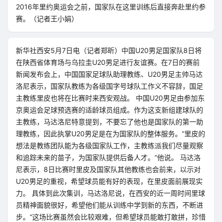
2016年里约奥运会之前，国家队在这里训练后直接奔赴里约参
赛。（记者王小娟）
新华社西安5月7日电（记者郑昕）中国U20男足国家队8日将
在陕西省体育场与乌拉圭U20男足进行友谊赛。在7日的赛前
新闻发布会上，中国国家足球队助理教练、U20男足主帅马达
洛尼表示，国家队教练为各级国字号球队工作义不容辞，国足
主教练里皮也将在比赛时来西安观战。 中国U20男足由参加东
京奥运会足球预选赛的适龄球员组成。作为这支新组建球队的
主教练，马达洛尼特意提到，不要忘了他也是国家队的第一助
理教练，因此执掌U20男足是在为国家队的整体服务。“里皮的
想法是教练团队能为各级国家队工作，主教练派我们尽量观察
和追踪未来的苗子，为国家队提供后备人才。”他说。 马达洛
尼表示，8日比赛时里皮及国家队其他教练也会前来，以示对
U20男足的重视，希望球员能有好的表现，在里皮面前展现实
力。 具体到此次集训，马达洛尼说，在西安的近一周时间里球
员精神面貌很好，希望他们能从训练中学到新的东西，不断进
步。“这场比赛虽然会比较艰难，但希望球员能敢打敢拼，珍惜