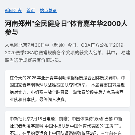
返回列表
首页
站点总览
河南郑州“全民健身日”体育嘉年华2000人
参与
人民网北京7月30日电（郝帅）今日，CBA官方公布了2019-
2020赛季CBA联赛常规赛各个奖项的获奖人名单，其中， 易建
联当选常规赛最有价值球员。
在今天的2025年亚洲青年羽毛球锦标赛混合团体赛决赛中，中
国国家青年羽毛球队战胜泰国队夺得冠军。 本届赛事国羽展现
绝对实力，小组赛三战全胜晋级。淘汰赛阶段先后力克马来西
亚队和日本队，最终闯入决赛。
中新社北京7月18日电题：前瞻：中国体操待“跃动”巴黎 中新
社记者郝凌宇邢翀 中国体操队是中国体育代表团的“王牌军”。
不过，在里约奥运会上中国队遭遇惨败仅获2铜，三年前在东