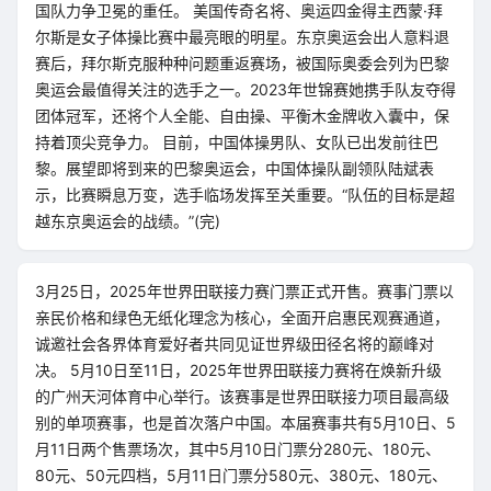
国队力争卫冕的重任。 美国传奇名将、奥运四金得主西蒙·拜
尔斯是女子体操比赛中最亮眼的明星。东京奥运会出人意料退
赛后，拜尔斯克服种种问题重返赛场，被国际奥委会列为巴黎
奥运会最值得关注的选手之一。2023年世锦赛她携手队友夺得
团体冠军，还将个人全能、自由操、平衡木金牌收入囊中，保
持着顶尖竞争力。 目前，中国体操男队、女队已出发前往巴
黎。展望即将到来的巴黎奥运会，中国体操队副领队陆斌表
示，比赛瞬息万变，选手临场发挥至关重要。“队伍的目标是超
越东京奥运会的战绩。”(完)
3月25日，2025年世界田联接力赛门票正式开售。赛事门票以
亲民价格和绿色无纸化理念为核心，全面开启惠民观赛通道，
诚邀社会各界体育爱好者共同见证世界级田径名将的巅峰对
决。 5月10日至11日，2025年世界田联接力赛将在焕新升级
的广州天河体育中心举行。该赛事是世界田联接力项目最高级
别的单项赛事，也是首次落户中国。本届赛事共有5月10日、5
月11日两个售票场次，其中5月10日门票分280元、180元、
80元、50元四档，5月11日门票分580元、380元、180元、