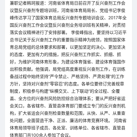
兼职记者韩珂报道：河南省体育局日前召开了反兴奋剂工作会
议暨反兴奋剂专题培训班，河南省体育局局长、党组书记李俊
峰传达学习了国家体育总局反兴奋剂专题培训会议、2017年全
国反兴奋剂工作会议暨反兴奋剂业务培训班有关精神，对贯彻
落实会议精神进行了安排部署。 李俊峰指出，要坚持以习近平
总书记关于反兴奋剂工作的重要指示精神为统领，按照国家体
育总局党组的总体要求和部署，以更加坚定的决心、更加坚决
的态度、更加有力的措施，把反兴奋剂工作抓实、抓细、抓
好，为维护河南体育形象，为建设体育强省、建设体育强国作
出积极贡献。他强调，局党组高度重视反兴奋剂工作，在训练
备战过程中始终坚持“严令禁止、严格坚持、严肃处理”的工作
方针，坚持对兴奋剂“零容忍”的态度。各单位要修订完善规章
制度，积极参与构建“纵横交叉、上下联动”的全过程、全覆
盖、全方位的兴奋剂风险防控综合治理体系；要从严把好省运
会关口，各省辖市、直管县体育部门要成立专门的反兴奋剂机
构，扩大省运会兴奋剂检查数量和范围，从快、从严、从重查
处问题，全面营造干净、正派、廉洁的体育竞赛环境。 河南省
体育局领导班子成员、各处室、训练单位、各省辖市、直管县
体育部门共100余人参加了会议。