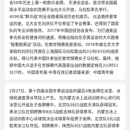
会58年历史上第一枚群众金牌。 天津全运会，首次将全国最
高水平运动会的竞赛平台向大众开放，马拉松率先举行，
4096名“群众组”的业余跑者踩进历史的扉页。 比运艳桥更幸
运的是，北大女生刘庆红不仅参加了专业赛事，还得到了国家
队的专业训练指导。 2017年中国田径协会宣布，为打通奥运
争光和全民健身间的通道，将推出指向东京奥运会的大众跑者
“我要跑奥运”活动，伦敦世锦赛就是首站。2016年被北京大学
录取的刘庆红凭借在上海国际马拉松跑出的2小时43分的成绩
达标，得以代表中国队参加伦敦世锦赛女子马拉松，最终，她
把中国大众选手在世锦赛代表国家出战的数据定格在2小时52
分21秒。 中国青年报·中青在线记者梁璇来源：中国青年报
2月27日，第十四届全国冬季运动会的最后4枚金牌在冰壶、冰
球和速度滑冰项目上产生。 在内蒙古冰上运动训练中心进行的
冰壶公开组女子金牌赛中，北京队9比5战胜天津队获得冠军。
黑龙江队在铜牌赛中8比3战胜吉林队获得季军。 内蒙古冰上
运动训练中心冰球馆决出冰球青年组男子金牌，北京队5比2战
胜黑龙江队夺冠。铜牌赛中，陕西队8比1战胜内蒙古队获得季