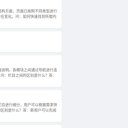
结构方面，页面已按照不同类型进行
存在变化。问：如何快速找到所需内
础说明。各模块之间通过导航进行连
。问：栏目之间的区别是什么？答：
栏目进行细分，用户可以根据需求快
的区别是什么？答：新用户可以先阅