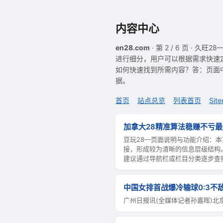
内容中心
en28.com
· 第 2 / 6 页 
进行细分，用户可以根据需求快速
如何快速找到所需内容？答：页面
据。
首页
站点总览
列表首页
Sit
加拿大28精准算法稳赚不亏
豆玩28—页面说明与功能介绍：
接，形成较为清晰的信息层级结构
建议通过导航栏或栏目分类逐步查
中国女排首战爆冷输球0:3不
广州日报讯(全媒体记者孙嘉晖)