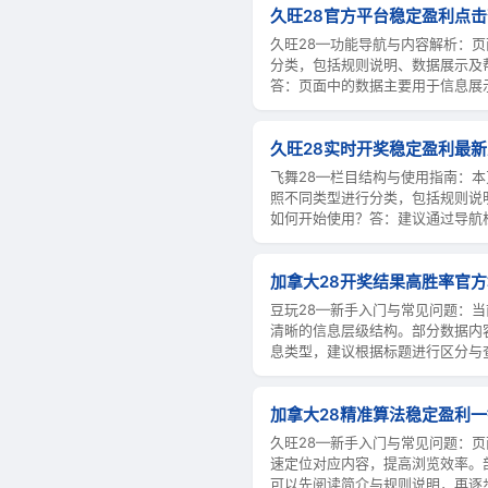
久旺28官方平台稳定盈利点
久旺28—功能导航与内容解析：
分类，包括规则说明、数据展示及
答：页面中的数据主要用于信息展
久旺28实时开奖稳定盈利最
飞舞28—栏目结构与使用指南：
照不同类型进行分类，包括规则说
如何开始使用？答：建议通过导航
加拿大28开奖结果高胜率官
豆玩28—新手入门与常见问题：
清晰的信息层级结构。部分数据内
息类型，建议根据标题进行区分与
加拿大28精准算法稳定盈利
久旺28—新手入门与常见问题：
速定位对应内容，提高浏览效率。
可以先阅读简介与规则说明，再逐