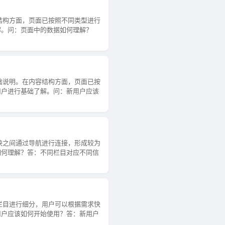
结构方面，页面已按照不同类型进行
解。问：页面中的数据如何理解？
础说明。在内容结构方面，页面已按
用户进行基础了解。问：新用户应该
块之间通过导航进行连接，形成较为
如何理解？答：不同栏目对应不同信
栏目进行细分，用户可以根据需求快
用户应该如何开始使用？答：新用户